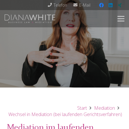
Telefon
E-Mail
Start
Mediation
Wechsel in Mediation (bei laufenden Gerichtsverfahren)
Mediation im laufenden