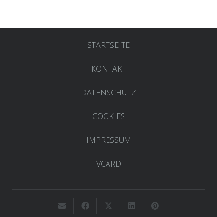
STARTSEITE
KONTAKT
DATENSCHUTZ
COOKIES
IMPRESSUM
VCARD